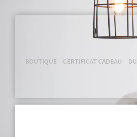
BOUTIQUE
CERTIFICAT CADEAU
DU