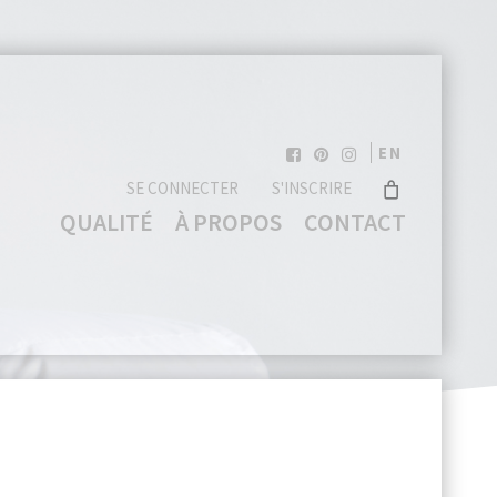
EN
SE CONNECTER
S'INSCRIRE
QUALITÉ
À PROPOS
CONTACT