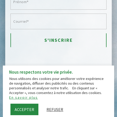
Nous respectons votre vie privée.
Nous utilisons des cookies pour améliorer votre expérience
de navigation, diffuser des publicités ou des contenus
personnalisés et analyser notre trafic. En cliquant sur «
BOUTIQUE
CERTIFICATS CADEAUX
DUVET
Accepter », vous consentez à notre utilisation des cookies.
QUALITÉ
À PROPOS
CONTACT
En savoir plus
FOIRE AUX QUESTIONS
TERMES ET CONDITIONS
POLITIQUE DE CONFIDENTIALITÉ
ACCEPTER
REFUSER