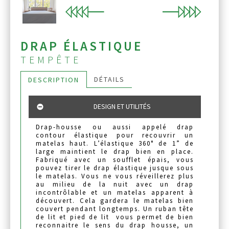
Previous
Next
DRAP ÉLASTIQUE
TEMPÊTE
DÉTAILS
DESCRIPTION
DESIGN ET UTILITÉS
Drap-housse ou aussi appelé drap
contour élastique pour recouvrir un
matelas haut. L’élastique 360° de 1” de
large maintient le drap bien en place.
Fabriqué avec un soufflet épais, vous
pouvez tirer le drap élastique jusque sous
le matelas. Vous ne vous réveillerez plus
au milieu de la nuit avec un drap
incontrôlable et un matelas apparent à
découvert. Cela gardera le matelas bien
couvert pendant longtemps. Un ruban tête
de lit et pied de lit vous permet de bien
reconnaitre le sens du drap housse, un